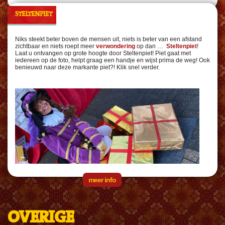
STELTENPIET
Niks steekt beter boven de mensen uit, niets is beter van een afstand
zichtbaar en niets roept meer
verwondering
op dan …
Steltenpiet
!
Laat u ontvangen op grote hoogte door Steltenpiet! Piet gaat met
iedereen op de foto, helpt graag een handje en wijst prima de weg! Ook
benieuwd naar deze markante piet?! Klik snel verder.
meer info
OVERIGE