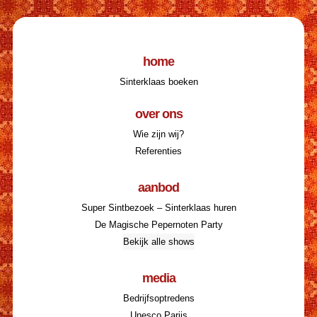
home
Sinterklaas boeken
over ons
Wie zijn wij?
Referenties
aanbod
Super Sintbezoek – Sinterklaas huren
De Magische Pepernoten Party
Bekijk alle shows
media
Bedrijfsoptredens
Unesco Parijs