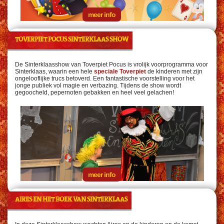
meer info
TOVERPIET POCUS SINTERKLAAS SHOW
De Sinterklaasshow van Toverpiet Pocus is vrolijk voorprogramma voor
Sinterklaas, waarin een hele
speciale Toverpiet
de kinderen met zijn
ongelooflijke trucs betoverd. Een fantastische voorstelling voor het
jonge publiek vol magie en verbazing. Tijdens de show wordt
gegoocheld, pepernoten gebakken en heel veel gelachen!
meer info
AIRES EN HET BOEK VAN SINTERKLAAS