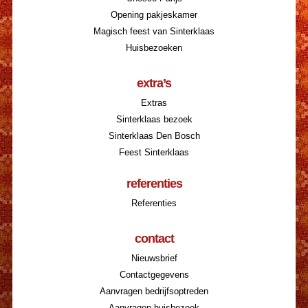
Opening pakjeskamer
Magisch feest van Sinterklaas
Huisbezoeken
extra’s
Extras
Sinterklaas bezoek
Sinterklaas Den Bosch
Feest Sinterklaas
referenties
Referenties
contact
Nieuwsbrief
Contactgegevens
Aanvragen bedrijfsoptreden
Aanvragen huisbezoek