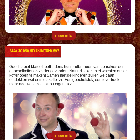
meer info
MAGIC MARCO SINTSHOW!
Goochelpiet Marco heeft tijdens het rondbrengen van de pakjes een
goochelkoffer op zolder gevonden. Natuurlijk kan niet wachten om de
koffer open te maken! Samen met de kinderen zullen we gaan
ontdekken wat er in de koffer zit. Een goochelstok, een toverboek…
maar hoe werkt zoiets nou eigenlijk?
meer info