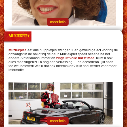
meer info
MUZIEKPIET
Muziekpiet
laat alle hulppietjes swingen! Een geweldige act voor bij de
ontvangst in de hal of bij de deur. Muziekpiet speelt het ene na het
andere Sinterklaasnummer en
zingt uit volle borst mee
! Kunt u ook
alles meezingen?! En nog een verrassing … de accordeon lijkt af en
toe wel betovert! Wilt u dat ook meemaken? Klik snel verder voor meer
informatie.
meer info