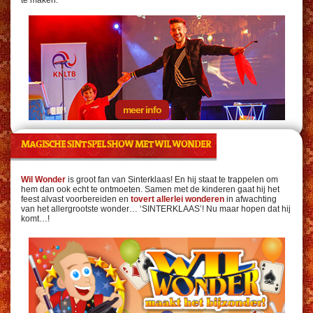
meer info
MAGISCHE SINT SPEL SHOW MET WIL WONDER
Wil Wonder
is groot fan van Sinterklaas! En hij staat te trappelen om
hem dan ook echt te ontmoeten. Samen met de kinderen gaat hij het
feest alvast voorbereiden en
tovert allerlei wonderen
in afwachting
van het allergrootste wonder… ‘SINTERKLAAS’! Nu maar hopen dat hij
komt…!