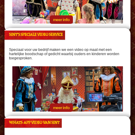
meer info
SINT’S SPECIALE VIDEO SERVICE
Speciaal voor uw bedrijf maken we een video op maat met een
hartelijke boodschap of gedicht waarbij ouders en kinderen worden
toegesproken.
meer info
WHATS-APP VIDEO VAN SINT