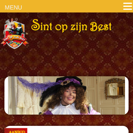
MENU
AANBOD