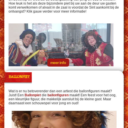
Hoe leuk is het als deze bijzondere piet bij uw aan de deur uw gasten
komt verwelkomen of alvast in de zaal is voordat de Sint aankomt bij de
ontvangst? Klik gauw verder voor meer informatie!
meer info
BALLONPIET
Wat is er nu betoverender dan een artiest die ballonfiguren maakt?
Juist! Een
Ballonpiet
die
ballonfiguren
maakt! Een feest voor het oog,
een kleurrijke figuur, die makkelijk aansluit bij de kleine gast. Maar
daarnaast een schouwspel voor jong en oud!