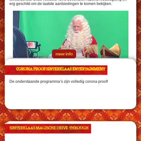
erg geschikt om de laatste aanbiedingen te komen bekijken.
meer info
CORONA PROOF SINTERKLAAS ENTERTAINMENT
De onderstaande programma’s zijn volledig corona proof!
SINTERKLAAS MAGISCHE DRIVE-THROUGH