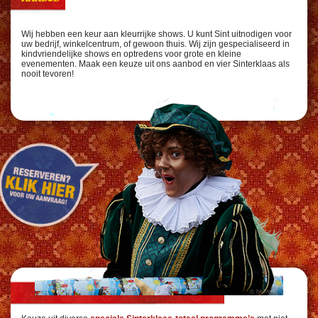
Wij hebben een keur aan kleurrijke shows. U kunt Sint uitnodigen voor
uw bedrijf, winkelcentrum, of gewoon thuis. Wij zijn gespecialiseerd in
kindvriendelijke shows en optredens voor grote en kleine
evenementen. Maak een keuze uit ons aanbod en vier Sinterklaas als
nooit tevoren!
TOTAALPROGRAMMA’S MÉT SINT EN PIETEN