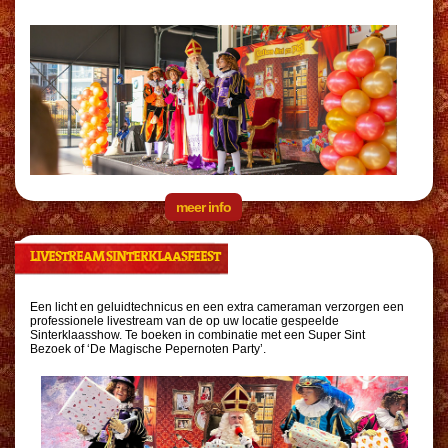
meer info
LIVESTREAM SINTERKLAASFEEST
Een licht en geluidtechnicus en een extra cameraman verzorgen een
professionele livestream van de op uw locatie gespeelde
Sinterklaasshow.
Te boeken in combinatie met een Super Sint
Bezoek of ‘De Magische Pepernoten Party’.