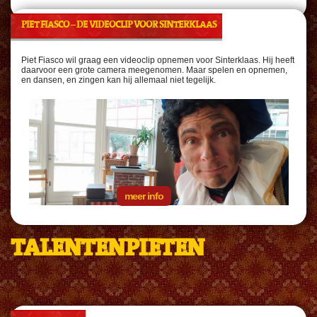
PIET FIASCO – DE VIDEOCLIP VOOR SINTERKLAAS
Piet Fiasco wil graag een videoclip opnemen voor Sinterklaas. Hij heeft
daarvoor een grote camera meegenomen. Maar spelen en opnemen,
en dansen, en zingen kan hij allemaal niet tegelijk.
meer info
TALENTENPIETEN