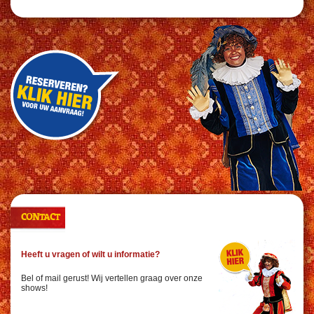
CONTACT
Heeft u vragen of wilt u informatie?
Bel of mail gerust! Wij vertellen graag over onze
shows!