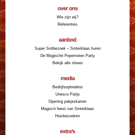
over ons
Wie zijn wij?
Referenties
aanbod
Super Sintbezoek – Sinterklaas huren
De Magische Pepernoten Party
Bekijk alle shows
media
Bedrijfsoptredens
Unesco Parijs
Opening pakjeskamer
Magisch feest van Sinterklaas
Huisbezoeken
extra’s