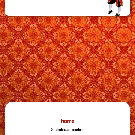
home
Sinterklaas boeken