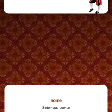
home
Sinterklaas boeken