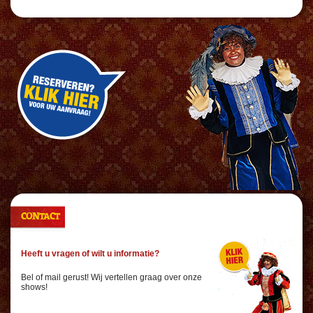
CONTACT
Heeft u vragen of wilt u informatie?
Bel of mail gerust! Wij vertellen graag over onze
shows!