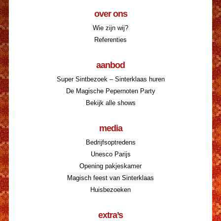
over ons
Wie zijn wij?
Referenties
aanbod
Super Sintbezoek – Sinterklaas huren
De Magische Pepernoten Party
Bekijk alle shows
media
Bedrijfsoptredens
Unesco Parijs
Opening pakjeskamer
Magisch feest van Sinterklaas
Huisbezoeken
extra’s