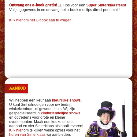
11 Tips voor een
Super Sinterklaasfeest
Ontvang ons e-book gratis!
Vul je gegevens in en ontvang het e-book met tips direct per email!
Klik hier om het E-book aan te vragen
AANBOD
Wij hebben een keur aan
kleurrijke shows
.
U kunt Sint uitnodigen voor uw bedrijf,
winkelcentrum, of gewoon thuis. Wij zijn
gespecialiseerd in
kindvriendelijke shows
en optredens voor grote en kleine
evenementen. Maak een keuze uit ons
aanbod en vier Sinterklaas als nooit tevoren!
Klik hier
om te kijken welke opties voor het
huren van Sinterklaas
wij aanbieden.