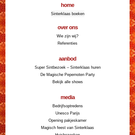
home
Sinterklaas boeken
over ons
Wie zijn wij?
Referenties
aanbod
Super Sintbezoek – Sinterklaas huren
De Magische Pepernoten Party
Bekijk alle shows
media
Bedrijfsoptredens
Unesco Parijs
Opening pakjeskamer
Magisch feest van Sinterklaas
Huisbezoeken