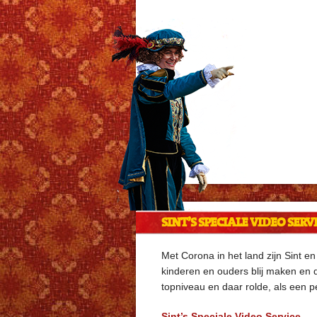
SINT’S SPECIALE VIDEO SERV
Met Corona in het land zijn Sint en
kinderen en ouders blij maken en
topniveau en daar rolde, als een pe
Sint’s Speciale Video Service