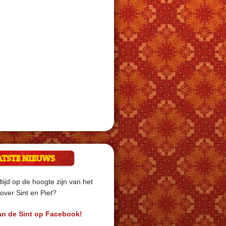
ATSTE NIEUWS
ltijd op de hoogte zijn van het
over Sint en Piet?
an de Sint op Facebook!