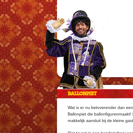
BALLONPIET
Wat is er nu betoverender dan een 
Ballonpiet die ballonfigurenmaakt! 
makkelijk aansluit bij de kleine g