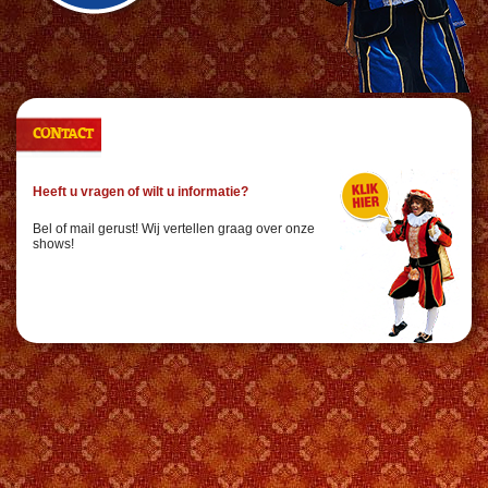
CONTACT
Heeft u vragen of wilt u informatie?
Bel of mail gerust! Wij vertellen graag over onze
shows!