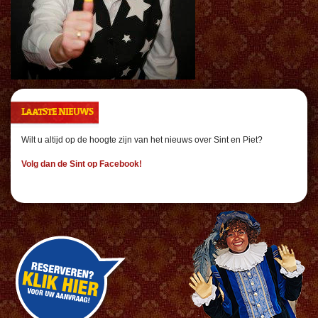
LAATSTE NIEUWS
Wilt u altijd op de hoogte zijn van het nieuws over Sint en Piet?
Volg dan de Sint op Facebook!