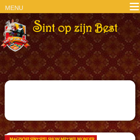
MENU
MAGISCHE SINT SPEL SHOW MET WIL WONDER