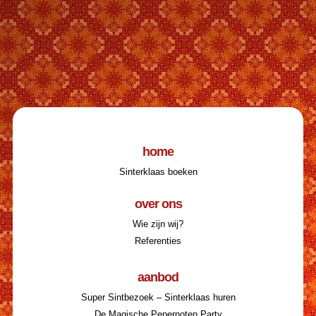
home
Sinterklaas boeken
over ons
Wie zijn wij?
Referenties
aanbod
Super Sintbezoek – Sinterklaas huren
De Magische Pepernoten Party