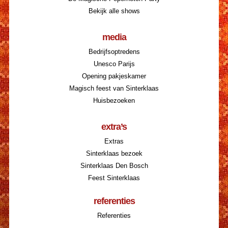
Bekijk alle shows
media
Bedrijfsoptredens
Unesco Parijs
Opening pakjeskamer
Magisch feest van Sinterklaas
Huisbezoeken
extra’s
Extras
Sinterklaas bezoek
Sinterklaas Den Bosch
Feest Sinterklaas
referenties
Referenties