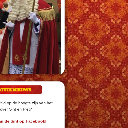
ATSTE NIEUWS
ltijd op de hoogte zijn van het
over Sint en Piet?
an de Sint op Facebook!