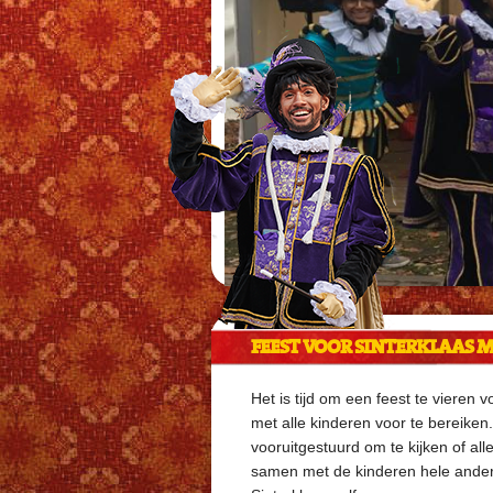
FEEST VOOR SINTERKLAAS 
Het is tijd om een feest te vieren
met alle kinderen voor te bereiken
vooruitgestuurd om te kijken of alle
samen met de kinderen hele andere