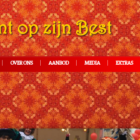
OVER ONS
AANBOD
MEDIA
EXTRAS