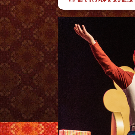
Klik hier om de PDF te downloade