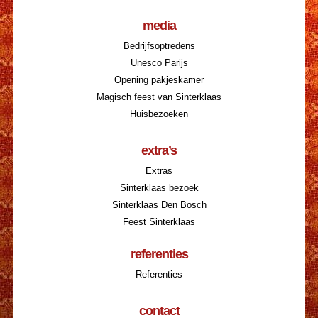
media
Bedrijfsoptredens
Unesco Parijs
Opening pakjeskamer
Magisch feest van Sinterklaas
Huisbezoeken
extra’s
Extras
Sinterklaas bezoek
Sinterklaas Den Bosch
Feest Sinterklaas
referenties
Referenties
contact