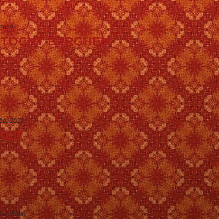
 2024
INTOCHT BERGHEM
ober 2023
KEN
ober 2023