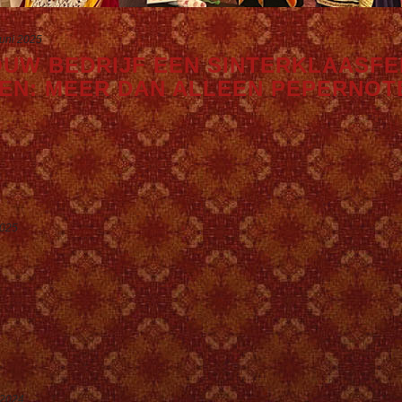
juni 2025
UW BEDRIJF EEN SINTERKLAASFE
EN: MEER DAN ALLEEN PEPERNOT
2025
 2024