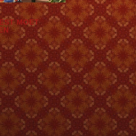
EST MOET
EN