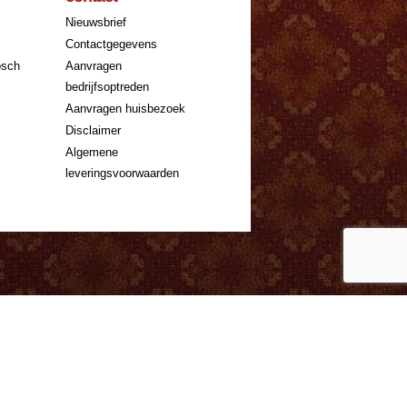
Nieuwsbrief
k
Contactgegevens
osch
Aanvragen
bedrijfsoptreden
Aanvragen huisbezoek
Disclaimer
Algemene
leveringsvoorwaarden