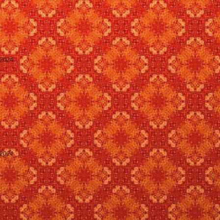
 2024
T
 2024