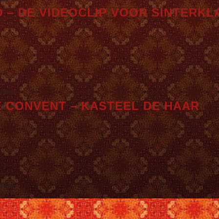
O – DE VIDEOCLIP VOOR SINTERKL
 2024
E CONVENT – KASTEEL DE HAAR
 2024