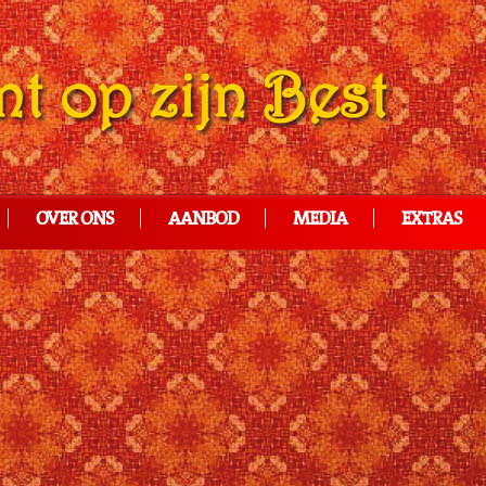
OVER ONS
AANBOD
MEDIA
EXTRAS