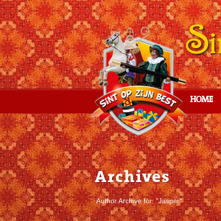
HOME
Archives
Author Archive for: "Jasper"