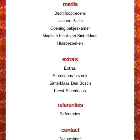
media
Bedrijfsoptredens
Unesco Parijs
Opening pakjeskamer
Magisch feest van Sinterklaas
Huisbezoeken
extra’s
Extras
Sinterklaas bezoek
Sinterklaas Den Bosch
Feest Sinterklaas
referenties
Referenties
contact
Nieuwsbrief