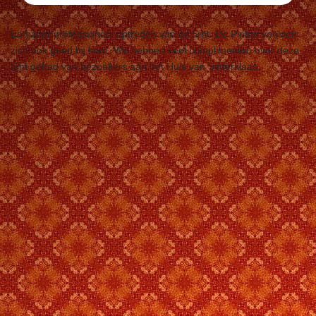
Een zeer professioneel optreden van de Sint. De Pieten voelden
zich ook goed bij hem. We hebben veel complimenten over deze
Sint gehad van bezoekers aan het Huis van Sinterklaas.