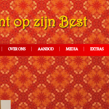
OVER ONS
AANBOD
MEDIA
EXTRAS