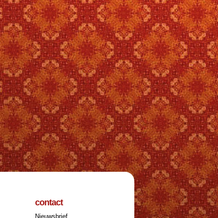
contact
Nieuwsbrief