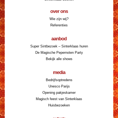
over ons
Wie zijn wij?
Referenties
aanbod
Super Sintbezoek – Sinterklaas huren
De Magische Pepernoten Party
Bekijk alle shows
media
Bedrijfsoptredens
Unesco Parijs
Opening pakjeskamer
Magisch feest van Sinterklaas
Huisbezoeken