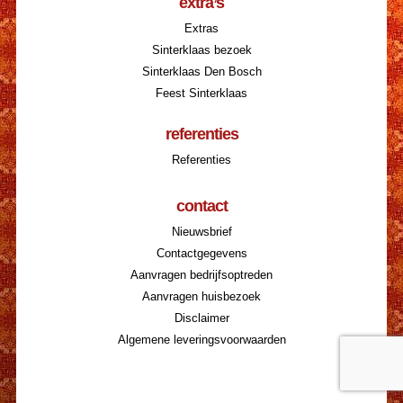
extra’s
Extras
Sinterklaas bezoek
Sinterklaas Den Bosch
Feest Sinterklaas
referenties
Referenties
contact
Nieuwsbrief
Contactgegevens
Aanvragen bedrijfsoptreden
Aanvragen huisbezoek
Disclaimer
Algemene leveringsvoorwaarden