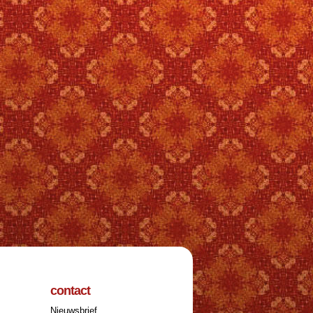
contact
Nieuwsbrief