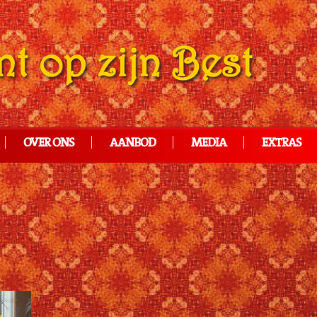
OVER ONS
AANBOD
MEDIA
EXTRAS