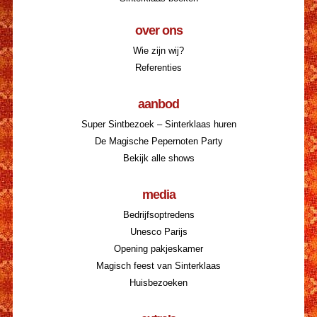
over ons
Wie zijn wij?
Referenties
aanbod
Super Sintbezoek – Sinterklaas huren
De Magische Pepernoten Party
Bekijk alle shows
media
Bedrijfsoptredens
Unesco Parijs
Opening pakjeskamer
Magisch feest van Sinterklaas
Huisbezoeken