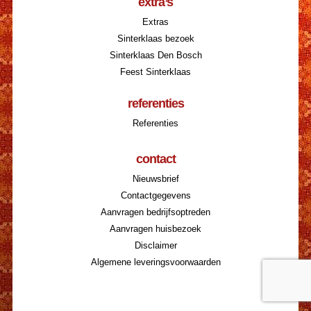
extra’s
Extras
Sinterklaas bezoek
Sinterklaas Den Bosch
Feest Sinterklaas
referenties
Referenties
contact
Nieuwsbrief
Contactgegevens
Aanvragen bedrijfsoptreden
Aanvragen huisbezoek
Disclaimer
Algemene leveringsvoorwaarden