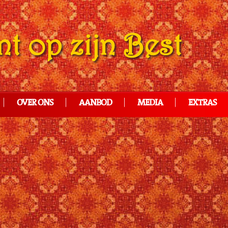
OVER ONS
AANBOD
MEDIA
EXTRAS