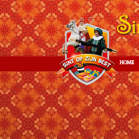
HOME
Download de PDF een betoverend kado