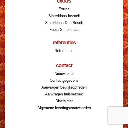
extra’s
Extras
Sinterklaas bezoek
Sinterklaas Den Bosch
Feest Sinterklaas
referenties
Referenties
contact
Nieuwsbrief
Contactgegevens
Aanvragen bedrijfsoptreden
Aanvragen huisbezoek
Disclaimer
Algemene leveringsvoorwaarden