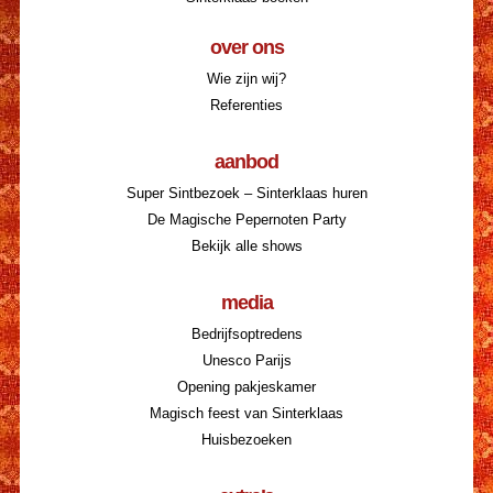
over ons
Wie zijn wij?
Referenties
aanbod
Super Sintbezoek – Sinterklaas huren
De Magische Pepernoten Party
Bekijk alle shows
media
Bedrijfsoptredens
Unesco Parijs
Opening pakjeskamer
Magisch feest van Sinterklaas
Huisbezoeken