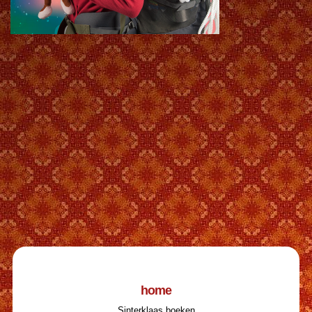
home
Sinterklaas boeken