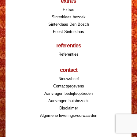
extra’s
Extras
Sinterklaas bezoek
Sinterklaas Den Bosch
Feest Sinterklaas
referenties
Referenties
contact
Nieuwsbrief
Contactgegevens
Aanvragen bedrijfsoptreden
Aanvragen huisbezoek
Disclaimer
Algemene leveringsvoorwaarden