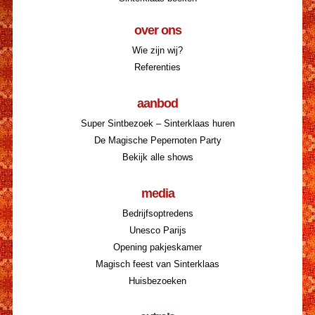
over ons
Wie zijn wij?
Referenties
aanbod
Super Sintbezoek – Sinterklaas huren
De Magische Pepernoten Party
Bekijk alle shows
media
Bedrijfsoptredens
Unesco Parijs
Opening pakjeskamer
Magisch feest van Sinterklaas
Huisbezoeken