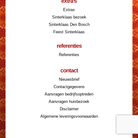
extra’s
Extras
Sinterklaas bezoek
Sinterklaas Den Bosch
Feest Sinterklaas
referenties
Referenties
contact
Nieuwsbrief
Contactgegevens
Aanvragen bedrijfsoptreden
Aanvragen huisbezoek
Disclaimer
Algemene leveringsvoorwaarden