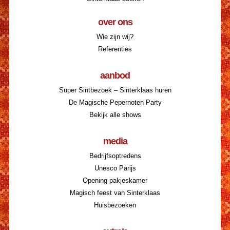
over ons
Wie zijn wij?
Referenties
aanbod
Super Sintbezoek – Sinterklaas huren
De Magische Pepernoten Party
Bekijk alle shows
media
Bedrijfsoptredens
Unesco Parijs
Opening pakjeskamer
Magisch feest van Sinterklaas
Huisbezoeken