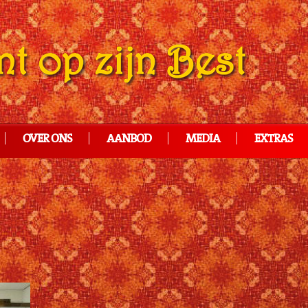
OVER ONS
AANBOD
MEDIA
EXTRAS