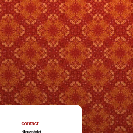
contact
Nieuwsbrief