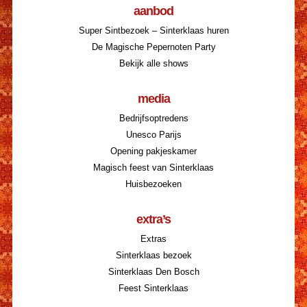
aanbod
Super Sintbezoek – Sinterklaas huren
De Magische Pepernoten Party
Bekijk alle shows
media
Bedrijfsoptredens
Unesco Parijs
Opening pakjeskamer
Magisch feest van Sinterklaas
Huisbezoeken
extra’s
Extras
Sinterklaas bezoek
Sinterklaas Den Bosch
Feest Sinterklaas