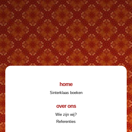
home
Sinterklaas boeken
over ons
Wie zijn wij?
Referenties