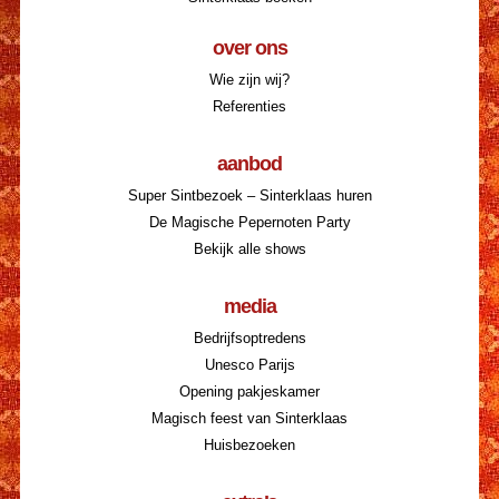
over ons
Wie zijn wij?
Referenties
aanbod
Super Sintbezoek – Sinterklaas huren
De Magische Pepernoten Party
Bekijk alle shows
media
Bedrijfsoptredens
Unesco Parijs
Opening pakjeskamer
Magisch feest van Sinterklaas
Huisbezoeken