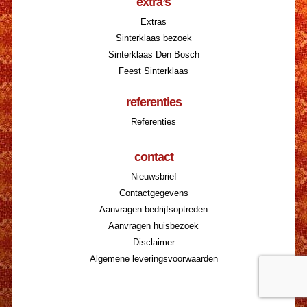
extra’s
Extras
Sinterklaas bezoek
Sinterklaas Den Bosch
Feest Sinterklaas
referenties
Referenties
contact
Nieuwsbrief
Contactgegevens
Aanvragen bedrijfsoptreden
Aanvragen huisbezoek
Disclaimer
Algemene leveringsvoorwaarden