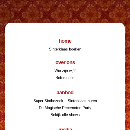
home
Sinterklaas boeken
over ons
Wie zijn wij?
Referenties
aanbod
Super Sintbezoek – Sinterklaas huren
De Magische Pepernoten Party
Bekijk alle shows
media