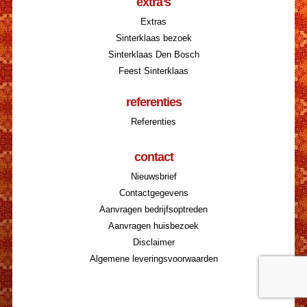
extra’s
Extras
Sinterklaas bezoek
Sinterklaas Den Bosch
Feest Sinterklaas
referenties
Referenties
contact
Nieuwsbrief
Contactgegevens
Aanvragen bedrijfsoptreden
Aanvragen huisbezoek
Disclaimer
Algemene leveringsvoorwaarden