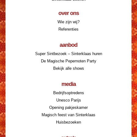
over ons
Wie zijn wij?
Referenties
aanbod
Super Sintbezoek – Sinterklaas huren
De Magische Pepernoten Party
Bekijk alle shows
media
Bedrijfsoptredens
Unesco Parijs
Opening pakjeskamer
Magisch feest van Sinterklaas
Huisbezoeken