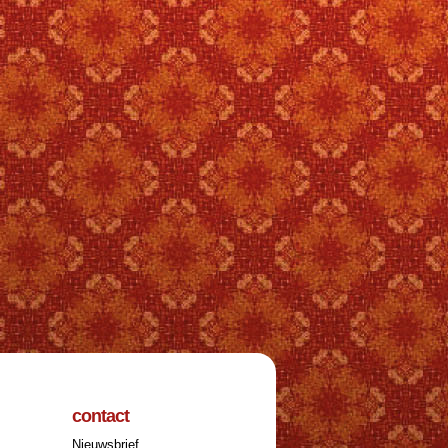
contact
Nieuwsbrief