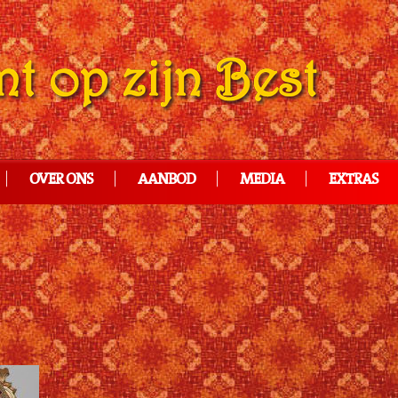
OVER ONS
AANBOD
MEDIA
EXTRAS