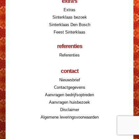
extra’s
Extras
Sinterklaas bezoek
Sinterklaas Den Bosch
Feest Sinterklaas
referenties
Referenties
contact
Nieuwsbrief
Contactgegevens
Aanvragen bedrijfsoptreden
Aanvragen huisbezoek
Disclaimer
Algemene leveringsvoorwaarden