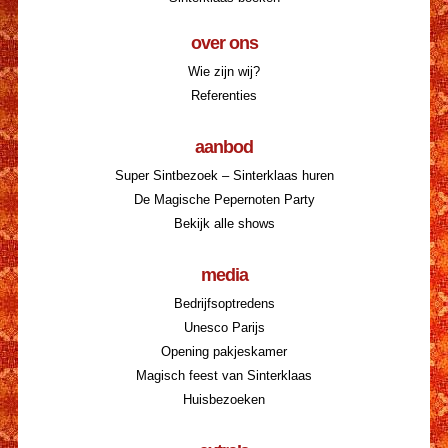
over ons
Wie zijn wij?
Referenties
aanbod
Super Sintbezoek – Sinterklaas huren
De Magische Pepernoten Party
Bekijk alle shows
media
Bedrijfsoptredens
Unesco Parijs
Opening pakjeskamer
Magisch feest van Sinterklaas
Huisbezoeken