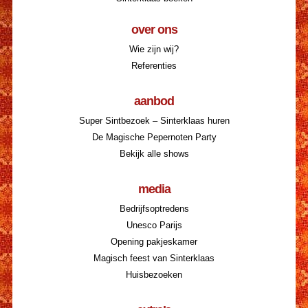
over ons
Wie zijn wij?
Referenties
aanbod
Super Sintbezoek – Sinterklaas huren
De Magische Pepernoten Party
Bekijk alle shows
media
Bedrijfsoptredens
Unesco Parijs
Opening pakjeskamer
Magisch feest van Sinterklaas
Huisbezoeken