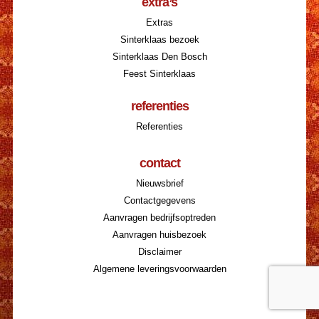
extra’s
Extras
Sinterklaas bezoek
Sinterklaas Den Bosch
Feest Sinterklaas
referenties
Referenties
contact
Nieuwsbrief
Contactgegevens
Aanvragen bedrijfsoptreden
Aanvragen huisbezoek
Disclaimer
Algemene leveringsvoorwaarden