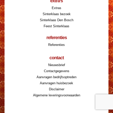
extra’s
Extras
Sinterklaas bezoek
Sinterklaas Den Bosch
Feest Sinterklaas
referenties
Referenties
contact
Nieuwsbrief
Contactgegevens
Aanvragen bedrijfsoptreden
Aanvragen huisbezoek
Disclaimer
Algemene leveringsvoorwaarden