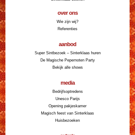
over ons
Wie zijn wij?
Referenties
aanbod
Super Sintbezoek – Sinterklaas huren
De Magische Pepernoten Party
Bekijk alle shows
media
Bedrijfsoptredens
Unesco Parijs
Opening pakjeskamer
Magisch feest van Sinterklaas
Huisbezoeken