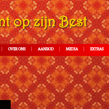
OVER ONS
AANBOD
MEDIA
EXTRAS