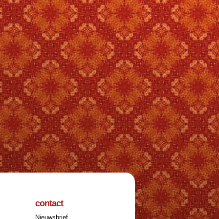
contact
Nieuwsbrief