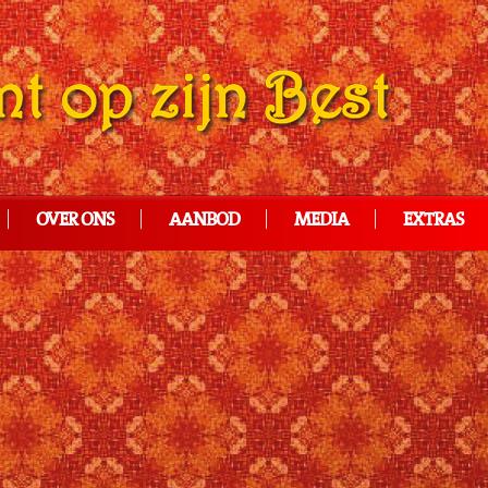
OVER ONS
AANBOD
MEDIA
EXTRAS