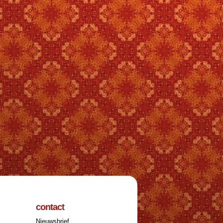
contact
Nieuwsbrief