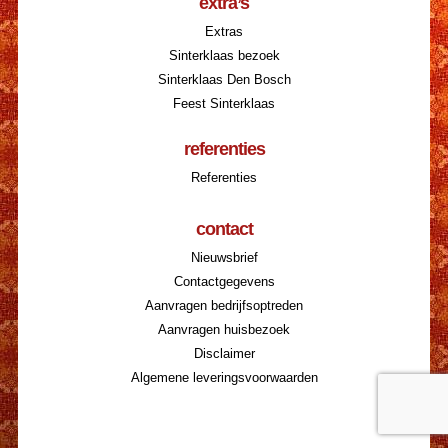
extra’s
Extras
Sinterklaas bezoek
Sinterklaas Den Bosch
Feest Sinterklaas
referenties
Referenties
contact
Nieuwsbrief
Contactgegevens
Aanvragen bedrijfsoptreden
Aanvragen huisbezoek
Disclaimer
Algemene leveringsvoorwaarden