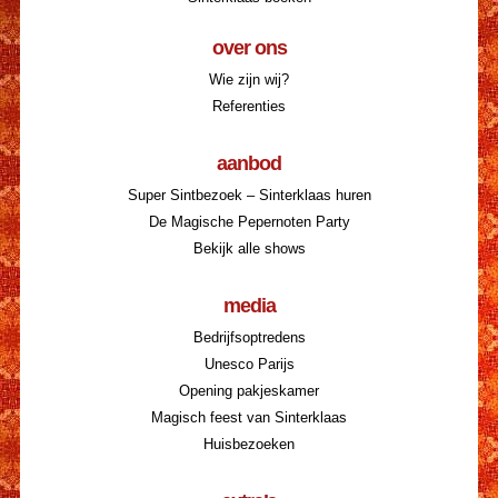
over ons
Wie zijn wij?
Referenties
aanbod
Super Sintbezoek – Sinterklaas huren
De Magische Pepernoten Party
Bekijk alle shows
media
Bedrijfsoptredens
Unesco Parijs
Opening pakjeskamer
Magisch feest van Sinterklaas
Huisbezoeken