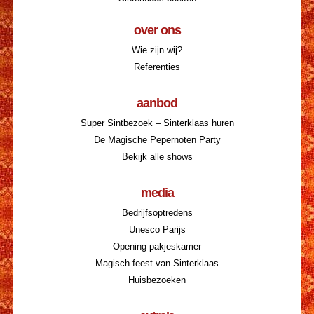
over ons
Wie zijn wij?
Referenties
aanbod
Super Sintbezoek – Sinterklaas huren
De Magische Pepernoten Party
Bekijk alle shows
media
Bedrijfsoptredens
Unesco Parijs
Opening pakjeskamer
Magisch feest van Sinterklaas
Huisbezoeken