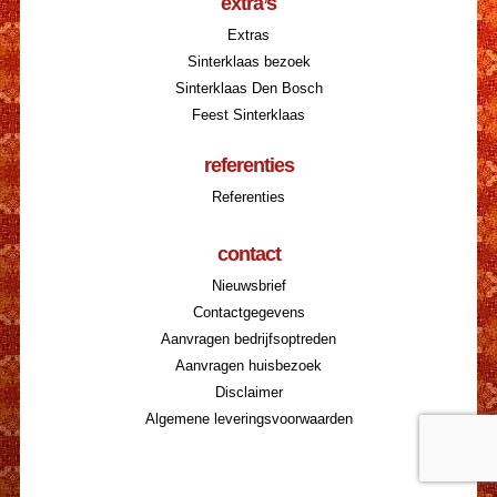
extra’s
Extras
Sinterklaas bezoek
Sinterklaas Den Bosch
Feest Sinterklaas
referenties
Referenties
contact
Nieuwsbrief
Contactgegevens
Aanvragen bedrijfsoptreden
Aanvragen huisbezoek
Disclaimer
Algemene leveringsvoorwaarden