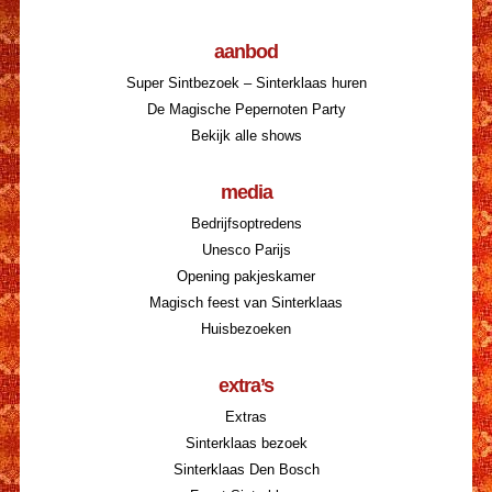
aanbod
Super Sintbezoek – Sinterklaas huren
De Magische Pepernoten Party
Bekijk alle shows
media
Bedrijfsoptredens
Unesco Parijs
Opening pakjeskamer
Magisch feest van Sinterklaas
Huisbezoeken
extra’s
Extras
Sinterklaas bezoek
Sinterklaas Den Bosch