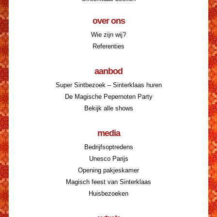
over ons
Wie zijn wij?
Referenties
aanbod
Super Sintbezoek – Sinterklaas huren
De Magische Pepernoten Party
Bekijk alle shows
media
Bedrijfsoptredens
Unesco Parijs
Opening pakjeskamer
Magisch feest van Sinterklaas
Huisbezoeken