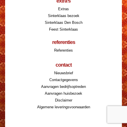
extra’s
Extras
Sinterklaas bezoek
Sinterklaas Den Bosch
Feest Sinterklaas
referenties
Referenties
contact
Nieuwsbrief
Contactgegevens
Aanvragen bedrijfsoptreden
Aanvragen huisbezoek
Disclaimer
Algemene leveringsvoorwaarden