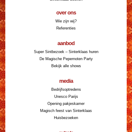
over ons
Wie zijn wij?
Referenties
aanbod
Super Sintbezoek – Sinterklaas huren
De Magische Pepernoten Party
Bekijk alle shows
media
Bedrijfsoptredens
Unesco Parijs
Opening pakjeskamer
Magisch feest van Sinterklaas
Huisbezoeken