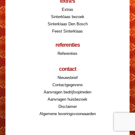
extra’s
Extras
Sinterklaas bezoek
Sinterklaas Den Bosch
Feest Sinterklaas
referenties
Referenties
contact
Nieuwsbrief
Contactgegevens
Aanvragen bedrijfsoptreden
Aanvragen huisbezoek
Disclaimer
Algemene leveringsvoorwaarden