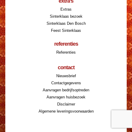
extra’s
Extras
Sinterklaas bezoek
Sinterklaas Den Bosch
Feest Sinterklaas
referenties
Referenties
contact
Nieuwsbrief
Contactgegevens
Aanvragen bedrijfsoptreden
Aanvragen huisbezoek
Disclaimer
Algemene leveringsvoorwaarden