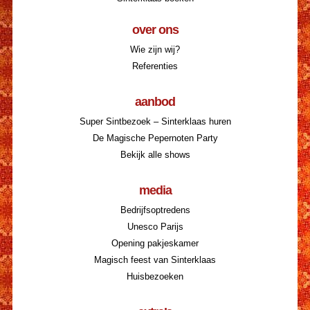
over ons
Wie zijn wij?
Referenties
aanbod
Super Sintbezoek – Sinterklaas huren
De Magische Pepernoten Party
Bekijk alle shows
media
Bedrijfsoptredens
Unesco Parijs
Opening pakjeskamer
Magisch feest van Sinterklaas
Huisbezoeken