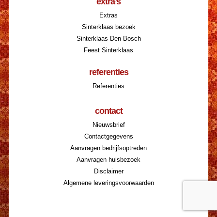
extra’s
Extras
Sinterklaas bezoek
Sinterklaas Den Bosch
Feest Sinterklaas
referenties
Referenties
contact
Nieuwsbrief
Contactgegevens
Aanvragen bedrijfsoptreden
Aanvragen huisbezoek
Disclaimer
Algemene leveringsvoorwaarden