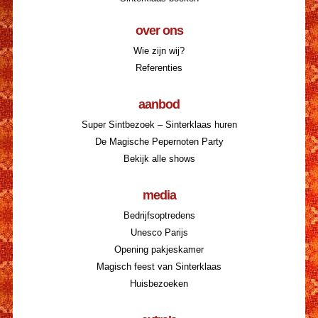
over ons
Wie zijn wij?
Referenties
aanbod
Super Sintbezoek – Sinterklaas huren
De Magische Pepernoten Party
Bekijk alle shows
media
Bedrijfsoptredens
Unesco Parijs
Opening pakjeskamer
Magisch feest van Sinterklaas
Huisbezoeken