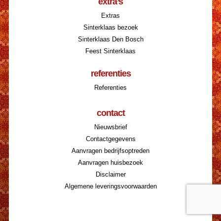
extra’s
Extras
Sinterklaas bezoek
Sinterklaas Den Bosch
Feest Sinterklaas
referenties
Referenties
contact
Nieuwsbrief
Contactgegevens
Aanvragen bedrijfsoptreden
Aanvragen huisbezoek
Disclaimer
Algemene leveringsvoorwaarden