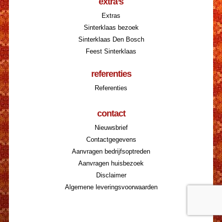
extra’s
Extras
Sinterklaas bezoek
Sinterklaas Den Bosch
Feest Sinterklaas
referenties
Referenties
contact
Nieuwsbrief
Contactgegevens
Aanvragen bedrijfsoptreden
Aanvragen huisbezoek
Disclaimer
Algemene leveringsvoorwaarden