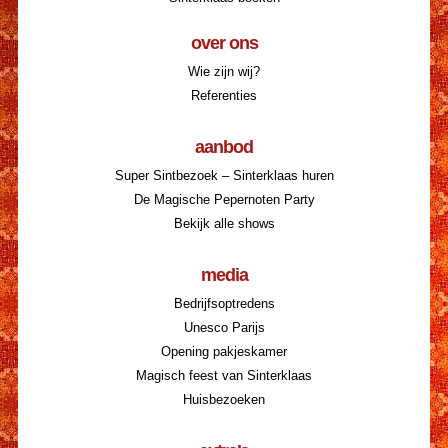
over ons
Wie zijn wij?
Referenties
aanbod
Super Sintbezoek – Sinterklaas huren
De Magische Pepernoten Party
Bekijk alle shows
media
Bedrijfsoptredens
Unesco Parijs
Opening pakjeskamer
Magisch feest van Sinterklaas
Huisbezoeken