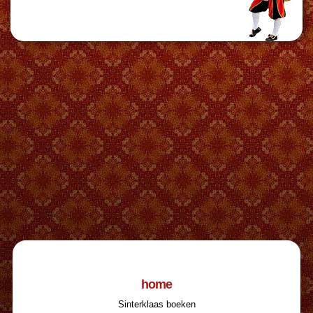
home
Sinterklaas boeken