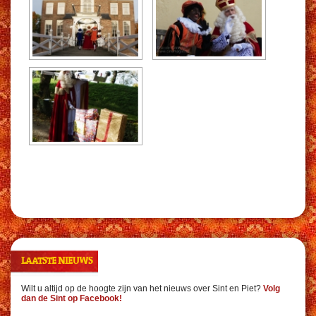
LAATSTE NIEUWS
Wilt u altijd op de hoogte zijn van het nieuws over Sint en Piet?
Volg
dan de Sint op Facebook!