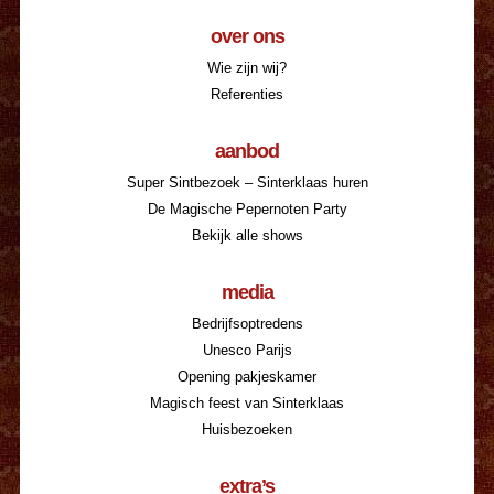
over ons
Wie zijn wij?
Referenties
aanbod
Super Sintbezoek – Sinterklaas huren
De Magische Pepernoten Party
Bekijk alle shows
media
Bedrijfsoptredens
Unesco Parijs
Opening pakjeskamer
Magisch feest van Sinterklaas
Huisbezoeken
extra’s