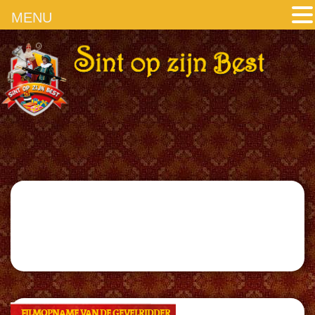
MENU
FILMOPNAME VAN DE GEVELRIDDER