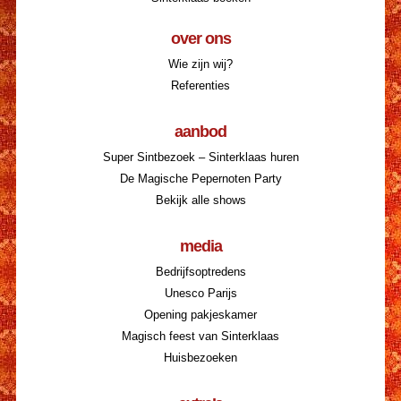
over ons
Wie zijn wij?
Referenties
aanbod
Super Sintbezoek – Sinterklaas huren
De Magische Pepernoten Party
Bekijk alle shows
media
Bedrijfsoptredens
Unesco Parijs
Opening pakjeskamer
Magisch feest van Sinterklaas
Huisbezoeken