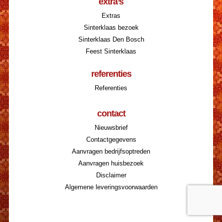
extra’s
Extras
Sinterklaas bezoek
Sinterklaas Den Bosch
Feest Sinterklaas
referenties
Referenties
contact
Nieuwsbrief
Contactgegevens
Aanvragen bedrijfsoptreden
Aanvragen huisbezoek
Disclaimer
Algemene leveringsvoorwaarden