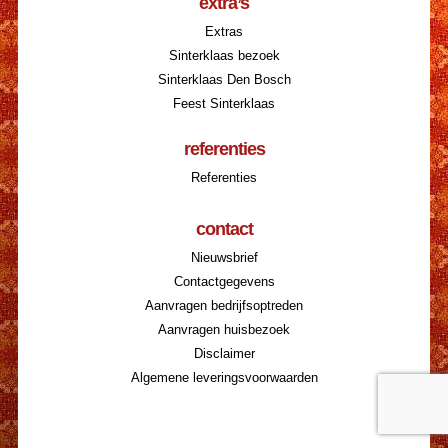
extra’s
Extras
Sinterklaas bezoek
Sinterklaas Den Bosch
Feest Sinterklaas
referenties
Referenties
contact
Nieuwsbrief
Contactgegevens
Aanvragen bedrijfsoptreden
Aanvragen huisbezoek
Disclaimer
Algemene leveringsvoorwaarden