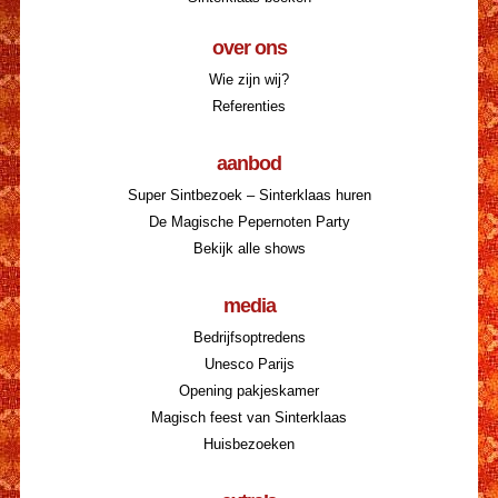
over ons
Wie zijn wij?
Referenties
aanbod
Super Sintbezoek – Sinterklaas huren
De Magische Pepernoten Party
Bekijk alle shows
media
Bedrijfsoptredens
Unesco Parijs
Opening pakjeskamer
Magisch feest van Sinterklaas
Huisbezoeken