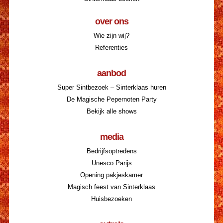
over ons
Wie zijn wij?
Referenties
aanbod
Super Sintbezoek – Sinterklaas huren
De Magische Pepernoten Party
Bekijk alle shows
media
Bedrijfsoptredens
Unesco Parijs
Opening pakjeskamer
Magisch feest van Sinterklaas
Huisbezoeken