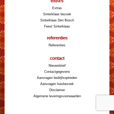
extra’s
Extras
Sinterklaas bezoek
Sinterklaas Den Bosch
Feest Sinterklaas
referenties
Referenties
contact
Nieuwsbrief
Contactgegevens
Aanvragen bedrijfsoptreden
Aanvragen huisbezoek
Disclaimer
Algemene leveringsvoorwaarden