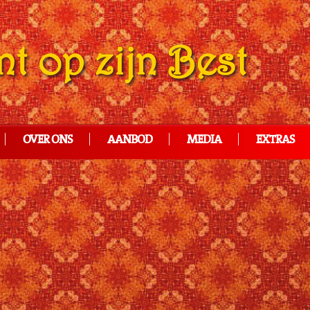
OVER ONS
AANBOD
MEDIA
EXTRAS