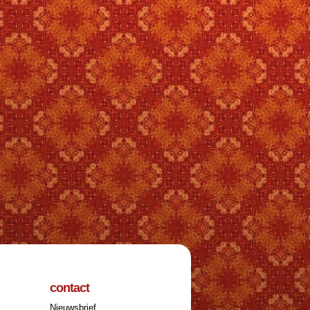
contact
Nieuwsbrief