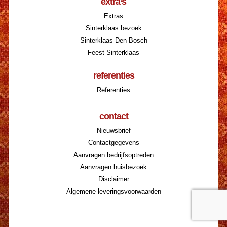
extra’s
Extras
Sinterklaas bezoek
Sinterklaas Den Bosch
Feest Sinterklaas
referenties
Referenties
contact
Nieuwsbrief
Contactgegevens
Aanvragen bedrijfsoptreden
Aanvragen huisbezoek
Disclaimer
Algemene leveringsvoorwaarden