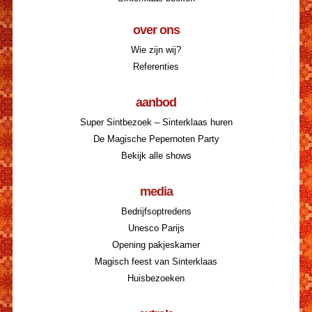
over ons
Wie zijn wij?
Referenties
aanbod
Super Sintbezoek – Sinterklaas huren
De Magische Pepernoten Party
Bekijk alle shows
media
Bedrijfsoptredens
Unesco Parijs
Opening pakjeskamer
Magisch feest van Sinterklaas
Huisbezoeken