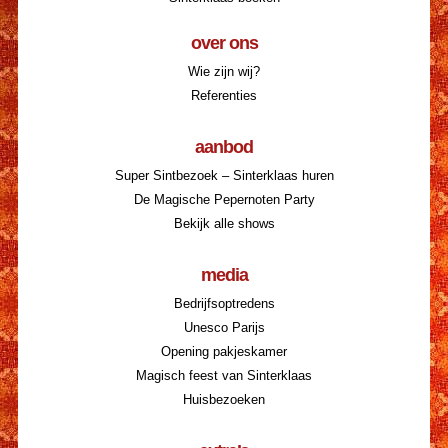
over ons
Wie zijn wij?
Referenties
aanbod
Super Sintbezoek – Sinterklaas huren
De Magische Pepernoten Party
Bekijk alle shows
media
Bedrijfsoptredens
Unesco Parijs
Opening pakjeskamer
Magisch feest van Sinterklaas
Huisbezoeken