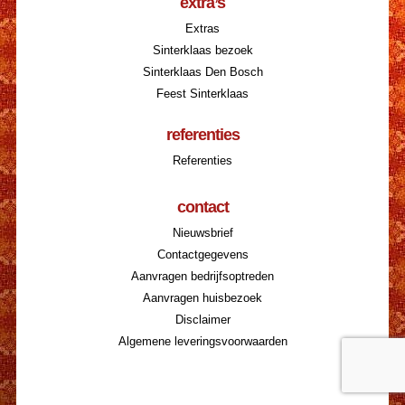
extra’s
Extras
Sinterklaas bezoek
Sinterklaas Den Bosch
Feest Sinterklaas
referenties
Referenties
contact
Nieuwsbrief
Contactgegevens
Aanvragen bedrijfsoptreden
Aanvragen huisbezoek
Disclaimer
Algemene leveringsvoorwaarden