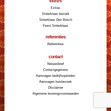
extra’s
Extras
Sinterklaas bezoek
Sinterklaas Den Bosch
Feest Sinterklaas
referenties
Referenties
contact
Nieuwsbrief
Contactgegevens
Aanvragen bedrijfsoptreden
Aanvragen huisbezoek
Disclaimer
Algemene leveringsvoorwaarden