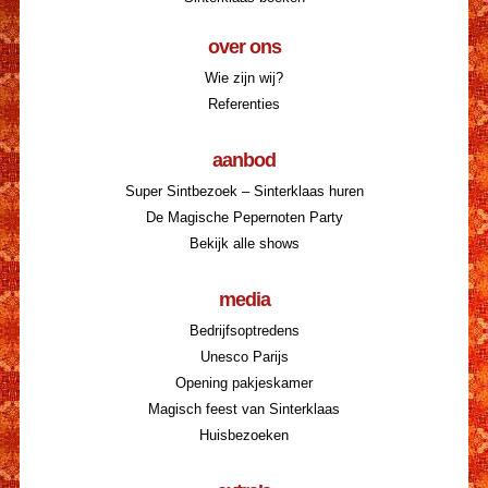
over ons
Wie zijn wij?
Referenties
aanbod
Super Sintbezoek – Sinterklaas huren
De Magische Pepernoten Party
Bekijk alle shows
media
Bedrijfsoptredens
Unesco Parijs
Opening pakjeskamer
Magisch feest van Sinterklaas
Huisbezoeken